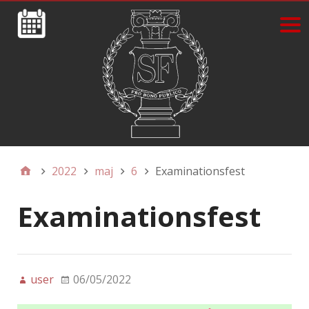
2022
maj
6
Examinationsfest
Examinationsfest
user
06/05/2022