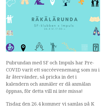
Pubrundan med SF och Impuls har Pre-
COVID varit ett succéevenemang som nu i
år återvänder, så pricka in det i
kalendern och anmäler er då anmälan
öppnas, för detta vill ni inte missa!
Tisdag den 26.4 kommer vi samlas på K