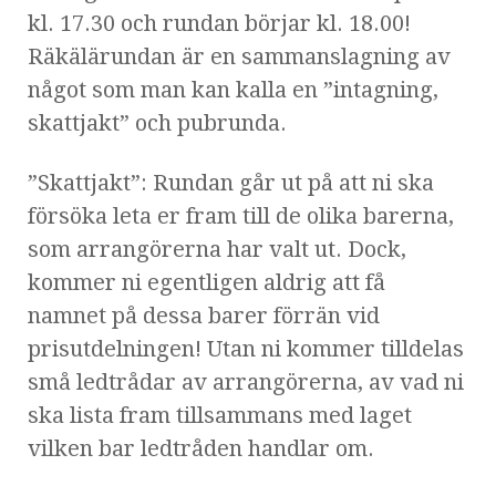
kl. 17.30 och rundan börjar kl. 18.00!
Räkälärundan är en sammanslagning av
något som man kan kalla en ”intagning,
skattjakt” och pubrunda.
”Skattjakt”: Rundan går ut på att ni ska
försöka leta er fram till de olika barerna,
som arrangörerna har valt ut. Dock,
kommer ni egentligen aldrig att få
namnet på dessa barer förrän vid
prisutdelningen! Utan ni kommer tilldelas
små ledtrådar av arrangörerna, av vad ni
ska lista fram tillsammans med laget
vilken bar ledtråden handlar om.