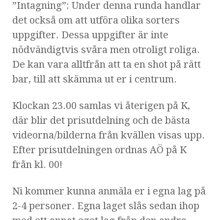
”Intagning”: Under denna runda handlar
det också om att utföra olika sorters
uppgifter. Dessa uppgifter är inte
nödvändigtvis svåra men otroligt roliga.
De kan vara alltfrån att ta en shot på rätt
bar, till att skämma ut er i centrum.
Klockan 23.00 samlas vi återigen på K,
där blir det prisutdelning och de bästa
videorna/bilderna från kvällen visas upp.
Efter prisutdelningen ordnas AÖ på K
från kl. 00!
Ni kommer kunna anmäla er i egna lag på
2-4 personer. Egna laget slås sedan ihop