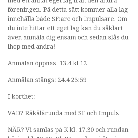
med ett annat eget lag från den andra
föreningen. På detta sätt kommer alla lag
innehålla både SF:are och Impulsare. Om
du inte hittar ett eget lag kan du såklart
även anmäla dig ensam och sedan slås du
ihop med andra!
Anmälan öppnas: 13.4 kl 12
Anmälan stängs: 24.4 23:59
I korthet:
VAD? Räkälärunda med SF och Impuls
NÄR? Vi samlas på K kl. 17.30 och rundan