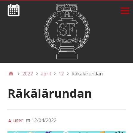
2022
april
12
Räkälärundan
Räkälärundan
user
12/04/2022