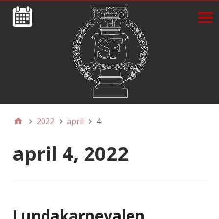
2022
april
4
april 4, 2022
Lundakarnevalen