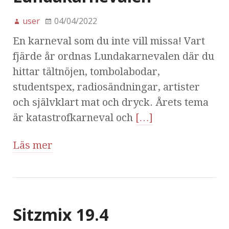
user
04/04/2022
En karneval som du inte vill missa! Vart
fjärde år ordnas Lundakarnevalen där du
hittar tältnöjen, tombolabodar,
studentspex, radiosändningar, artister
och självklart mat och dryck. Årets tema
är katastrofkarneval och
[…]
Läs mer
Sitzmix 19.4