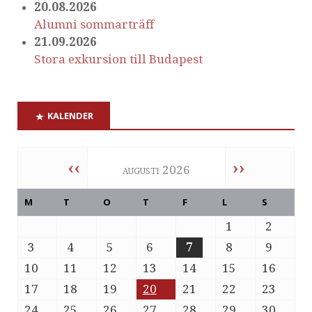
20.08.2026
Alumni sommarträff
21.09.2026
Stora exkursion till Budapest
KALENDER
‹‹
››
augusti 2026
M
T
O
T
F
L
S
1
2
3
4
5
6
7
8
9
10
11
12
13
14
15
16
17
18
19
20
21
22
23
24
25
26
27
28
29
30