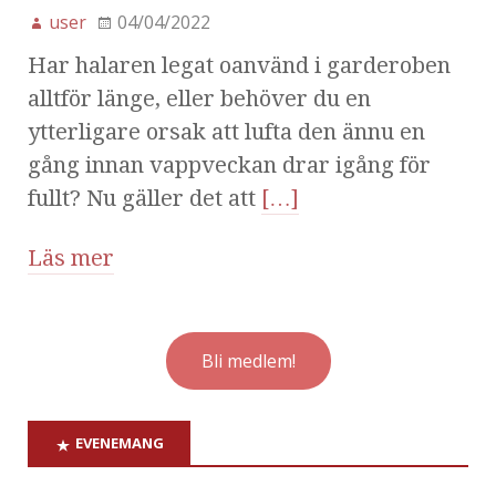
user
04/04/2022
Har halaren legat oanvänd i garderoben
alltför länge, eller behöver du en
ytterligare orsak att lufta den ännu en
gång innan vappveckan drar igång för
fullt? Nu gäller det att
[…]
Läs mer
Bli medlem!
EVENEMANG