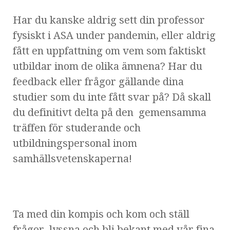
Har du kanske aldrig sett din professor
fysiskt i ASA under pandemin, eller aldrig
fått en uppfattning om vem som faktiskt
utbildar inom de olika ämnena? Har du
feedback eller frågor gällande dina
studier som du inte fått svar på? Då skall
du definitivt delta på den gemensamma
träffen för studerande och
utbildningspersonal inom
samhällsvetenskaperna!
Ta med din kompis och kom och ställ
frågor, lyssna och bli bekant med vår fina