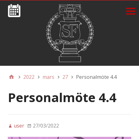
2022
mars
27
Personalmöte 4.4
Personalmöte 4.4
user
27/03/2022