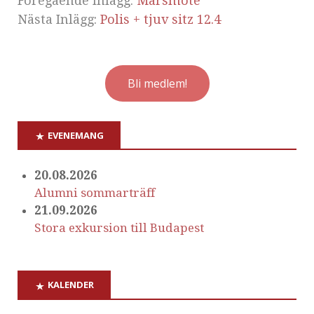
Föregående Inlägg:
Marsmöte
Nästa Inlägg:
Polis + tjuv sitz 12.4
Bli medlem!
EVENEMANG
20.08.2026
Alumni sommarträff
21.09.2026
Stora exkursion till Budapest
KALENDER