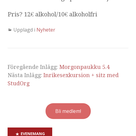
Pris? 12€ alkohol/10€ alkoholfri
Upplagd i
Nyheter
Föregående Inlägg:
Morgonpaukku 5.4
Nästa Inlägg:
Inrikesexkursion + sitz med
StudOrg
Bli medlem!
EVENEMANG