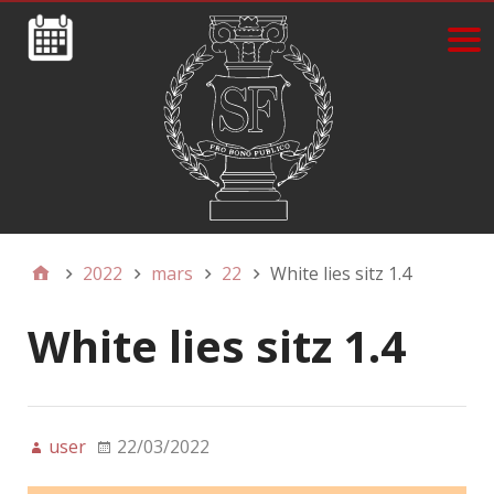
2022
mars
22
White lies sitz 1.4
White lies sitz 1.4
user
22/03/2022