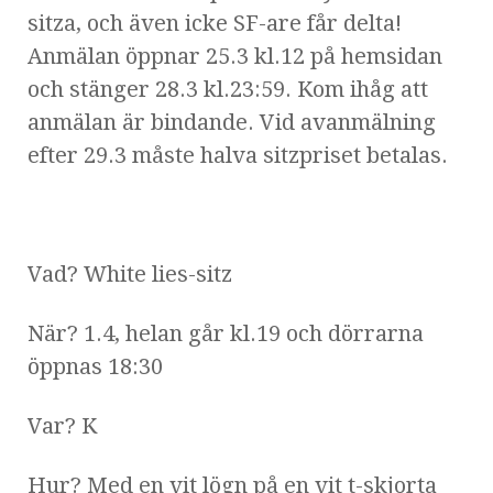
sitza, och även icke SF-are får delta!
Anmälan öppnar 25.3 kl.12 på hemsidan
och stänger 28.3 kl.23:59. Kom ihåg att
anmälan är bindande. Vid avanmälning
efter 29.3 måste halva sitzpriset betalas.
Vad? White lies-sitz
När? 1.4, helan går kl.19 och dörrarna
öppnas 18:30
Var? K
Hur? Med en vit lögn på en vit t-skjorta