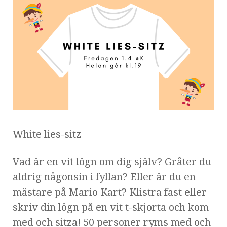
White lies-sitz
Vad är en vit lögn om dig själv? Gråter du
aldrig någonsin i fyllan? Eller är du en
mästare på Mario Kart? Klistra fast eller
skriv din lögn på en vit t-skjorta och kom
med och sitza! 50 personer ryms med och