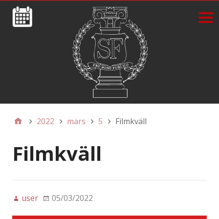
2022
mars
5
Filmkväll
Filmkväll
user
05/03/2022