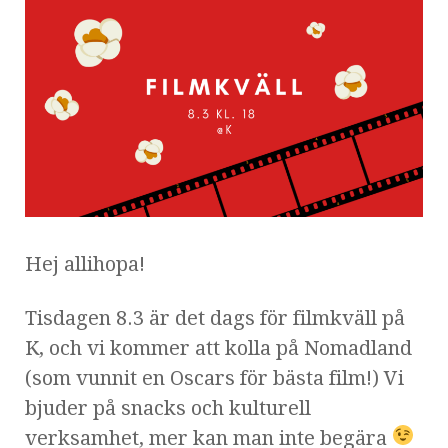
Hej allihopa!
Tisdagen 8.3 är det dags för filmkväll på
K, och vi kommer att kolla på Nomadland
(som vunnit en Oscars för bästa film!) Vi
bjuder på snacks och kulturell
verksamhet, mer kan man inte begära