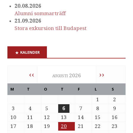
20.08.2026
Alumni sommarträff
21.09.2026
Stora exkursion till Budapest
KALENDER
‹‹
››
augusti 2026
M
T
O
T
F
L
S
1
2
3
4
5
6
7
8
9
10
11
12
13
14
15
16
17
18
19
20
21
22
23