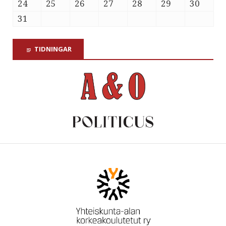
24
25
26
27
28
29
30
31
TIDNINGAR