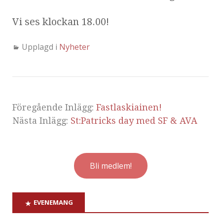
Vi ses klockan 18.00!
Upplagd i
Nyheter
Föregående Inlägg:
Fastlaskiainen!
Nästa Inlägg:
St:Patricks day med SF & AVA
Bli medlem!
EVENEMANG