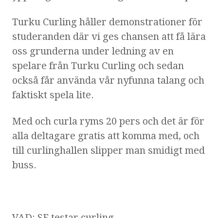
Turku Curling håller demonstrationer för
studeranden där vi ges chansen att få lära
oss grunderna under ledning av en
spelare från Turku Curling och sedan
också får använda vår nyfunna talang och
faktiskt spela lite.
Med och curla ryms 20 pers och det är för
alla deltagare gratis att komma med, och
till curlinghallen slipper man smidigt med
buss.
VAD: SF testar curling