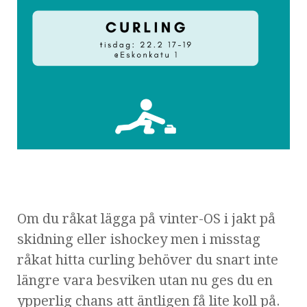
Om du råkat lägga på vinter-OS i jakt på
skidning eller ishockey men i misstag
råkat hitta curling behöver du snart inte
längre vara besviken utan nu ges du en
ypperlig chans att äntligen få lite koll på.