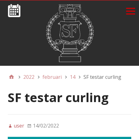
2022
februari
14
SF testar curling
SF testar curling
user
14/02/2022