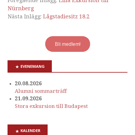
Föregående Inlägg:
Lilla Exkursion till
Nürnberg
Nästa Inlägg:
Lågstadiesitz 18.2
Bli medlem!
EVENEMANG
20.08.2026
Alumni sommarträff
21.09.2026
Stora exkursion till Budapest
KALENDER