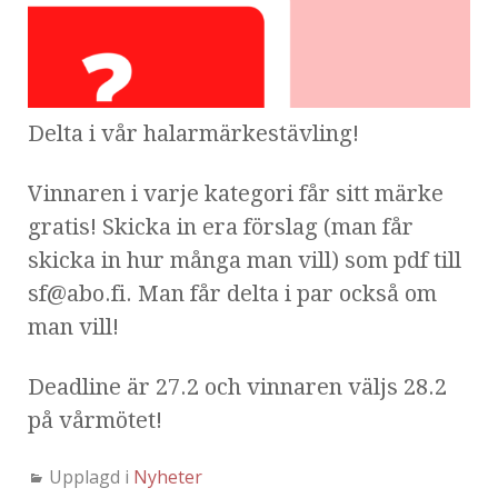
Delta i vår halarmärkestävling!
Vinnaren i varje kategori får sitt märke
gratis! Skicka in era förslag (man får
skicka in hur många man vill) som pdf till
sf@abo.fi. Man får delta i par också om
man vill!
Deadline är 27.2 och vinnaren väljs 28.2
på vårmötet!
Upplagd i
Nyheter