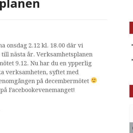
planen
 onsdag 2.12 kl. 18.00 där vi
till nästa år. Verksamhetsplanen
ötet 9.12. Nu har du en ypperlig
ka verksamheten, syftet med
a genomgången på decembermötet
 på Facebookevenemanget!
r