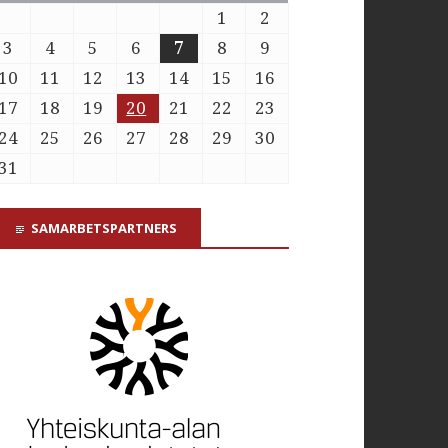
1
2
3
4
5
6
7
8
9
10
11
12
13
14
15
16
17
18
19
20
21
22
23
24
25
26
27
28
29
30
31
SAMARBETSPARTNERS