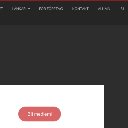
ET
LÄNKAR
FÖR FÖRETAG
KONTAKT
ALUMN
Bli medlem!