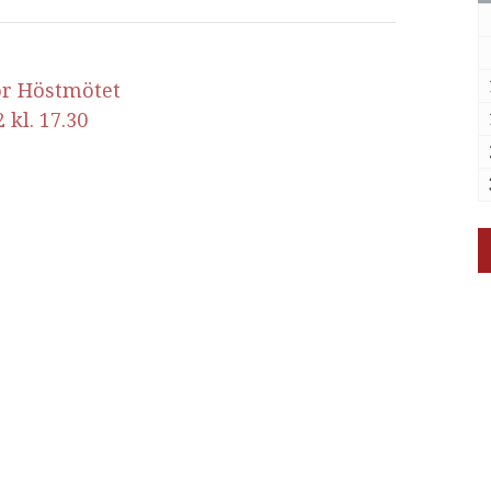
ör Höstmötet
kl. 17.30