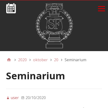
2020
oktober
20
Seminarium
Seminarium
user
20/10/2020