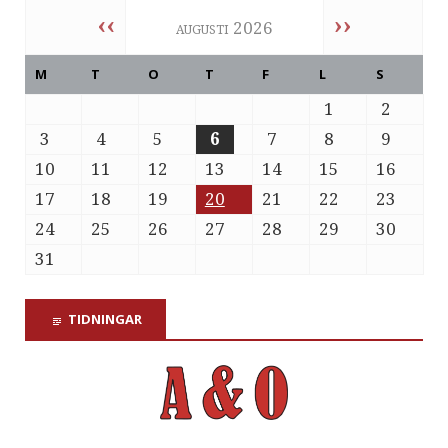
‹‹
››
augusti 2026
M
T
O
T
F
L
S
1
2
3
4
5
6
7
8
9
10
11
12
13
14
15
16
17
18
19
20
21
22
23
24
25
26
27
28
29
30
31
TIDNINGAR