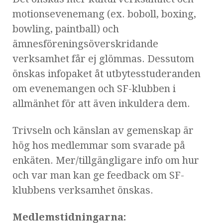
motionsevenemang (ex. boboll, boxing,
bowling, paintball) och
ämnesföreningsöverskridande
verksamhet får ej glömmas. Dessutom
önskas infopaket åt utbytesstuderanden
om evenemangen och SF-klubben i
allmänhet för att även inkuldera dem.
Trivseln och känslan av gemenskap är
hög hos medlemmar som svarade på
enkäten. Mer/tillgängligare info om hur
och var man kan ge feedback om SF-
klubbens verksamhet önskas.
Medlemstidningarna: