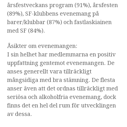
årsfestveckans program (91%), årsfesten
(89%), SF-klubbens evenemang på
barer/klubbar (87%) och fastlaskiainen
med SF (84%).
Åsikter om evenemangen:
I sin helhet har medlemmarna en positiv
uppfattning gentemot evenemangen. De
anses generellt vara tillräckligt
mångsidiga med bra stämning. De flesta
anser även att det ordnas tillräckligt med
seriösa och alkoholfria evenemang, dock
finns det en hel del rum för utvecklingen
av dessa.