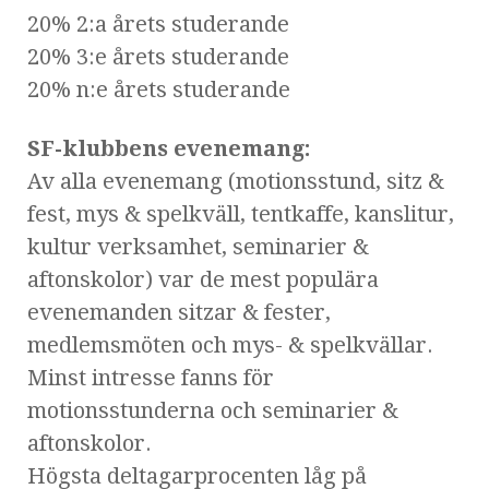
20% 2:a årets studerande
20% 3:e årets studerande
20% n:e årets studerande
SF-klubbens evenemang:
Av alla evenemang (motionsstund, sitz &
fest, mys & spelkväll, tentkaffe, kanslitur,
kultur verksamhet, seminarier &
aftonskolor) var de mest populära
evenemanden sitzar & fester,
medlemsmöten och mys- & spelkvällar.
Minst intresse fanns för
motionsstunderna och seminarier &
aftonskolor.
Högsta deltagarprocenten låg på