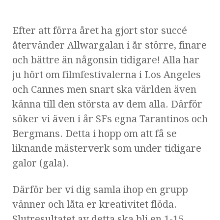
Efter att förra året ha gjort stor succé
återvänder Allwargalan i år större, finare
och bättre än någonsin tidigare! Alla har
ju hört om filmfestivalerna i Los Angeles
och Cannes men snart ska världen även
känna till den största av dem alla. Därför
söker vi även i år SFs egna Tarantinos och
Bergmans. Detta i hopp om att få se
liknande mästerverk som under tidigare
galor (gala).
Därför ber vi dig samla ihop en grupp
vänner och låta er kreativitet flöda.
Slutresultatet av detta ska bli en 1-15