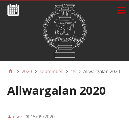
2020
september
15
Allwargalan 2020
Allwargalan 2020
user
15/09/2020