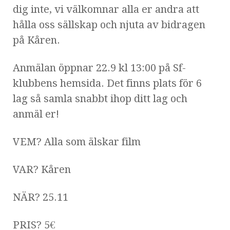
dig inte, vi välkomnar alla er andra att
hålla oss sällskap och njuta av bidragen
på Kåren.
Anmälan öppnar 22.9 kl 13:00 på Sf-
klubbens hemsida. Det finns plats för 6
lag så samla snabbt ihop ditt lag och
anmäl er!
VEM? Alla som älskar film
VAR? Kåren
NÄR? 25.11
PRIS? 5€