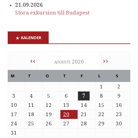
21.09.2026
Stora exkursion till Budapest
KALENDER
‹‹
››
augusti 2026
M
T
O
T
F
L
S
1
2
3
4
5
6
7
8
9
10
11
12
13
14
15
16
17
18
19
20
21
22
23
24
25
26
27
28
29
30
31