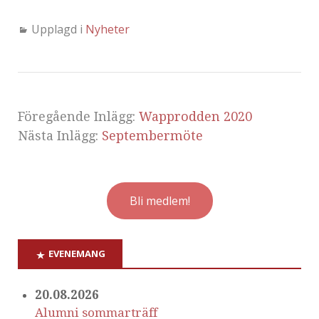
Upplagd i
Nyheter
Föregående Inlägg:
Wapprodden 2020
Nästa Inlägg:
Septembermöte
Bli medlem!
EVENEMANG
20.08.2026
Alumni sommarträff