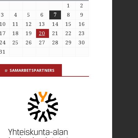
1
2
3
4
5
6
7
8
9
10
11
12
13
14
15
16
17
18
19
20
21
22
23
24
25
26
27
28
29
30
31
SAMARBETSPARTNERS