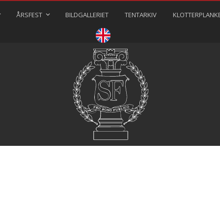
ÅRSFEST
BILDGALLERIET
TENTARKIV
KLOTTERPLANK
⠀⠀⠀