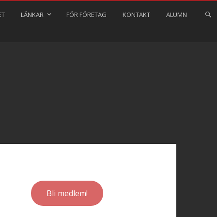
ET
LÄNKAR
FÖR FÖRETAG
KONTAKT
ALUMN
Bli medlem!