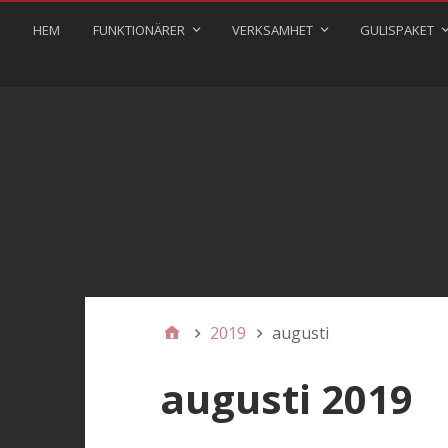
HEM
FUNKTIONÄRER
VERKSAMHET
GULISPAKET
2019
augusti
augusti 2019