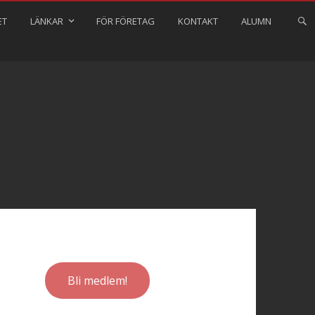
ET
LÄNKAR
FÖR FÖRETAG
KONTAKT
ALUMN
Bli medlem!