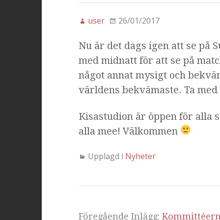
user
26/01/2017
Nu är det dags igen att se på 
med midnatt för att se på match
något annat mysigt och bekväm
världens bekvämaste. Ta med
Kisastudion är öppen för alla 
alla mee! Välkommen
Upplagd i
Nyheter
Föregående Inlägg:
Kommittéerna 