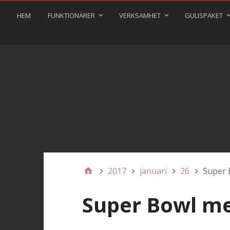
HEM
FUNKTIONÄRER
VERKSAMHET
GULISPAKET
2017
januari
26
Super 
Super Bowl me