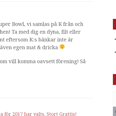
Super Bowl, vi samlas på K från och
en! Ta med dig en dyna, filt eller
t eftersom K:s bänkar inte är
 även egen mat & dricka
som vill komma oavsett förening! Så
för 2017 har valts. Stort Grattis!