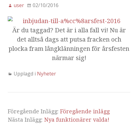
user
02/10/2016
Är du taggad? Det är i alla fall vi! Nu är
det alltså dags att putsa fracken och
plocka fram långklänningen för årsfesten
närmar sig!
Upplagd i
Nyheter
Föregående Inlägg:
Föregående inlägg
Nästa Inlägg:
Nya funktionärer valda!