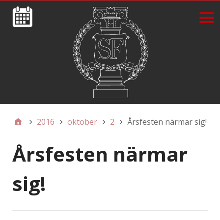
2016
oktober
2
Årsfesten närmar sig!
Årsfesten närmar
sig!