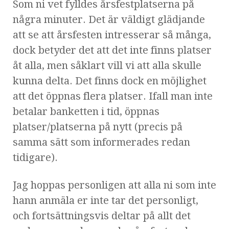
Som ni vet fylldes årsfestplatserna på
några minuter. Det är väldigt glädjande
att se att årsfesten intresserar så många,
dock betyder det att det inte finns platser
åt alla, men såklart vill vi att alla skulle
kunna delta. Det finns dock en möjlighet
att det öppnas flera platser. Ifall man inte
betalar banketten i tid, öppnas
platser/platserna på nytt (precis på
samma sätt som informerades redan
tidigare).
Jag hoppas personligen att alla ni som inte
hann anmäla er inte tar det personligt,
och fortsättningsvis deltar på allt det