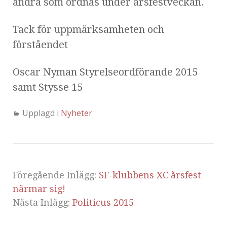
andra som ordnas under årsfestveckan.
Tack för uppmärksamheten och
förståendet
Oscar Nyman Styrelseordförande 2015
samt Stysse 15
Upplagd i
Nyheter
Föregående Inlägg:
SF-klubbens XC årsfest
närmar sig!
Nästa Inlägg:
Politicus 2015