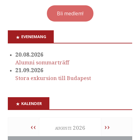
Bli medlem!
EVENEMANG
20.08.2026
Alumni sommarträff
21.09.2026
Stora exkursion till Budapest
KALENDER
‹‹
››
augusti 2026