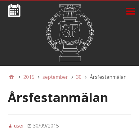
2015
september
30
Årsfestanmälan
Årsfestanmälan
user
30/09/2015