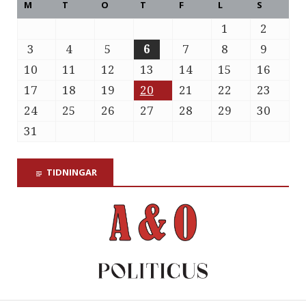
M
T
O
T
F
L
S
1
2
3
4
5
6
7
8
9
10
11
12
13
14
15
16
17
18
19
20
21
22
23
24
25
26
27
28
29
30
31
TIDNINGAR