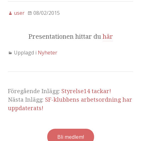
user
08/02/2015
Presentationen hittar du
här
Upplagd i
Nyheter
Föregående Inlägg:
Styrelse14 tackar!
Nästa Inlägg:
SF-klubbens arbetsordning har
uppdaterats!
Bli medlem!