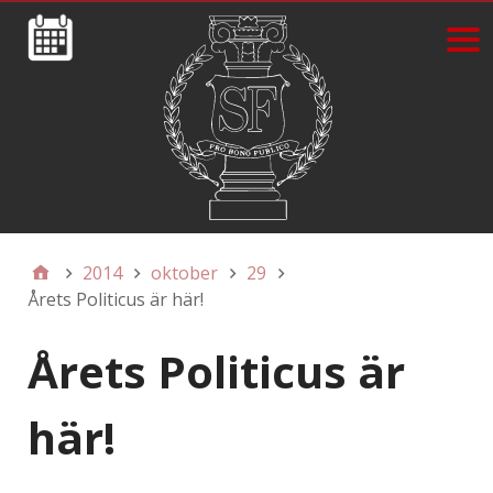
2014
oktober
29
Årets Politicus är här!
Årets Politicus är
här!