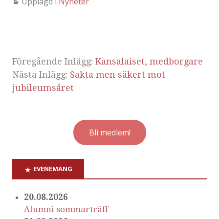
Upplagd i
Nyheter
Föregående Inlägg:
Kansalaiset, medborgare
Nästa Inlägg:
Sakta men säkert mot
jubileumsåret
Bli medlem!
EVENEMANG
20.08.2026
Alumni sommarträff