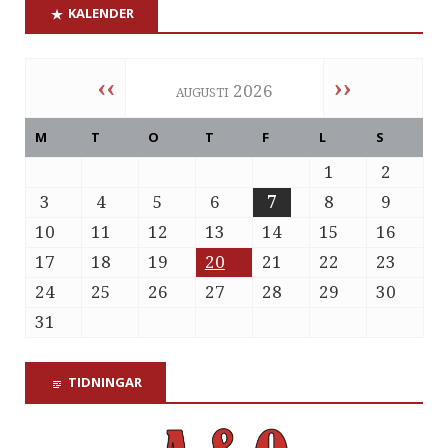
KALENDER
‹‹
››
augusti 2026
M
T
O
T
F
L
S
1
2
3
4
5
6
7
8
9
10
11
12
13
14
15
16
17
18
19
20
21
22
23
24
25
26
27
28
29
30
31
TIDNINGAR