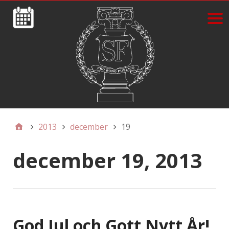
2013
december
19
december 19, 2013
God Jul och Gott Nytt År!