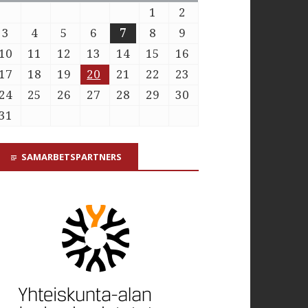
1
2
3
4
5
6
7
8
9
10
11
12
13
14
15
16
17
18
19
20
21
22
23
24
25
26
27
28
29
30
31
SAMARBETSPARTNERS