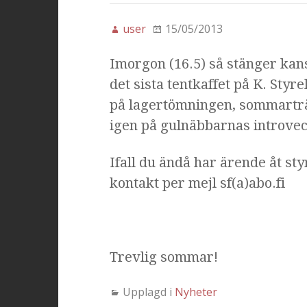
user
15/05/2013
Imorgon (16.5) så stänger kan
det sista tentkaffet på K. Styr
på lagertömningen, sommarträf
igen på gulnäbbarnas introvec
Ifall du ändå har ärende åt sty
kontakt per mejl sf(a)abo.fi
Trevlig sommar!
Upplagd i
Nyheter