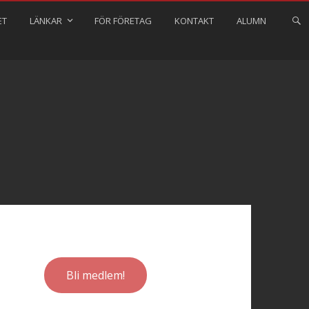
ET
LÄNKAR
FÖR FÖRETAG
KONTAKT
ALUMN
Bli medlem!