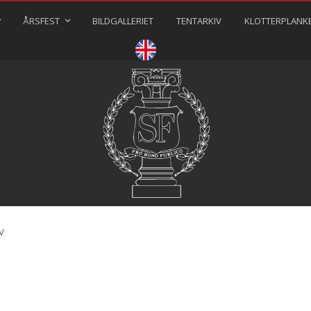
ÅRSFEST
BILDGALLERIET
TENTARKIV
KLOTTERPLANK
⠀⠀⠀
v