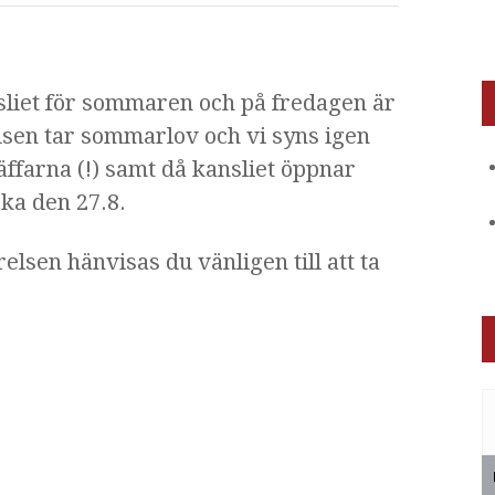
sliet för sommaren och på fredagen är
elsen tar sommarlov och vi syns igen
farna (!) samt då kansliet öppnar
ka den 27.8.
relsen hänvisas du vänligen till att ta