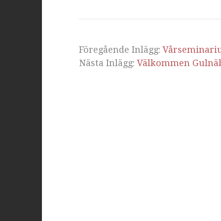
Föregående Inlägg:
Vårseminari
Nästa Inlägg:
Välkommen Gulnäb