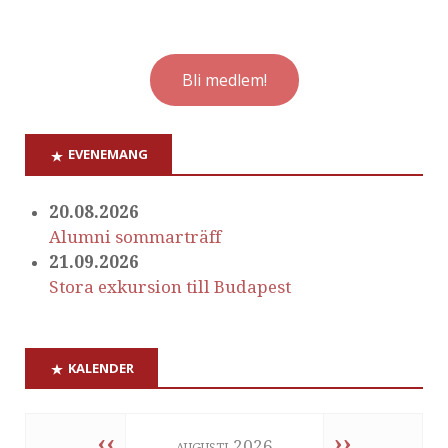
Bli medlem!
EVENEMANG
20.08.2026
Alumni sommarträff
21.09.2026
Stora exkursion till Budapest
KALENDER
‹‹
››
augusti 2026