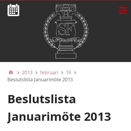
2013
februari
19
Beslutslista Januarimöte 2013
Beslutslista
Januarimöte 2013