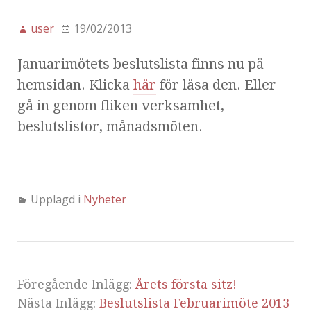
user
19/02/2013
Januarimötets beslutslista finns nu på
hemsidan. Klicka
här
för läsa den. Eller
gå in genom fliken verksamhet,
beslutslistor, månadsmöten.
Upplagd i
Nyheter
Föregående Inlägg:
Årets första sitz!
Nästa Inlägg:
Beslutslista Februarimöte 2013