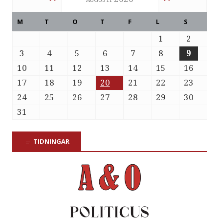
M
T
O
T
F
L
S
1
2
3
4
5
6
7
8
9
10
11
12
13
14
15
16
17
18
19
20
21
22
23
24
25
26
27
28
29
30
31
TIDNINGAR