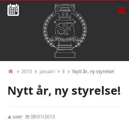
2013
januari
8
Nytt år, ny styrelse!
Nytt år, ny styrelse!
user
08/01/2013