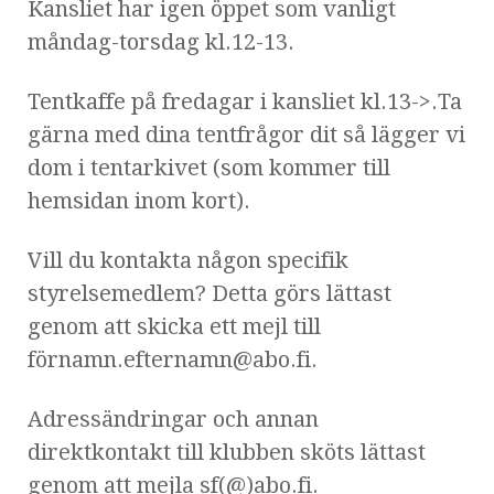
Kansliet har igen öppet som vanligt
måndag-torsdag kl.12-13.
Tentkaffe på fredagar i kansliet kl.13->.Ta
gärna med dina tentfrågor dit så lägger vi
dom i tentarkivet (som kommer till
hemsidan inom kort).
Vill du kontakta någon specifik
styrelsemedlem? Detta görs lättast
genom att skicka ett mejl till
förnamn.efternamn@abo.fi.
Adressändringar och annan
direktkontakt till klubben sköts lättast
genom att mejla sf(@)abo.fi.