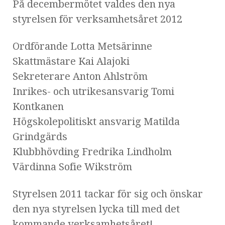
På decembermötet valdes den nya
styrelsen för verksamhetsåret 2012
Ordförande Lotta Metsärinne
Skattmästare Kai Alajoki
Sekreterare Anton Ahlström
Inrikes- och utrikesansvarig Tomi
Kontkanen
Högskolepolitiskt ansvarig Matilda
Grindgärds
Klubbhövding Fredrika Lindholm
Värdinna Sofie Wikström
Styrelsen 2011 tackar för sig och önskar
den nya styrelsen lycka till med det
kommande verksamhetsåret!