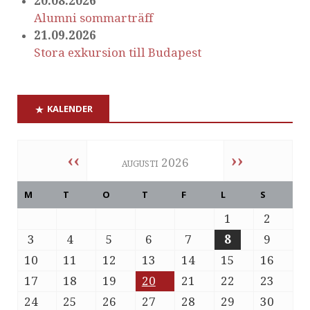
20.08.2026
Alumni sommarträff
21.09.2026
Stora exkursion till Budapest
KALENDER
‹‹
››
augusti 2026
M
T
O
T
F
L
S
1
2
3
4
5
6
7
8
9
10
11
12
13
14
15
16
17
18
19
20
21
22
23
24
25
26
27
28
29
30