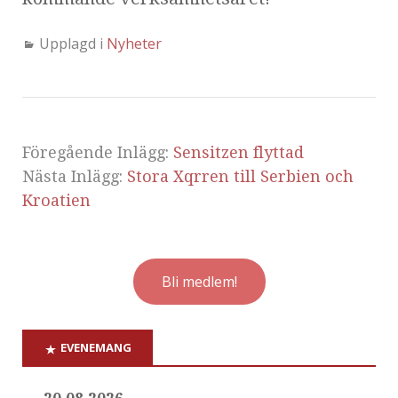
Upplagd i
Nyheter
Föregående Inlägg:
Sensitzen flyttad
Nästa Inlägg:
Stora Xqrren till Serbien och
Kroatien
Bli medlem!
EVENEMANG