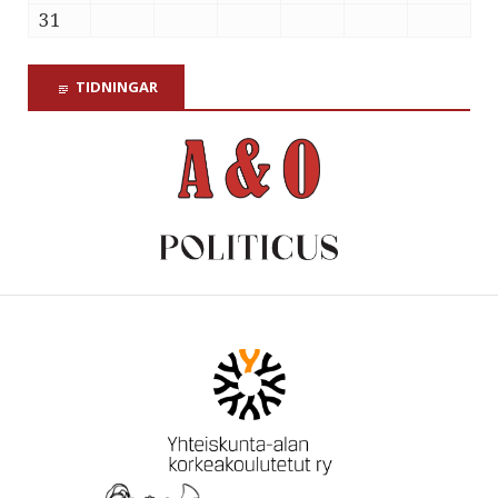
31
TIDNINGAR