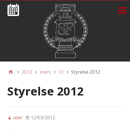
2012
mars
12
Styrelse 2012
Styrelse 2012
user
12/03/2012