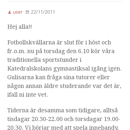
user
22/11/2011
Hej alla!!
Fotbollskvällarna är slut för i höst och
fr.o.m. nu på torsdag den 6.10 kör våra
traditionella sportstunder i
Katedralskolans gymnastiksal igång igen.
Gulisarna kan fråga sina tutorer eller
någon annan äldre studerande var det är,
ifall ni inte vet.
Tiderna är desamma som tidigare, alltså
tisdagar 20.30-22.00 och torsdagar 19.00-
20.30. Vi börjar med att spela innebandy,