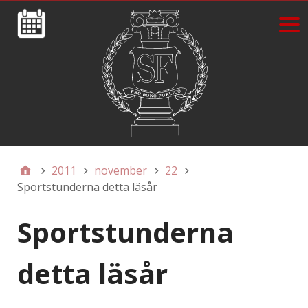
2011
november
22
Sportstunderna detta läsår
Sportstunderna
detta läsår