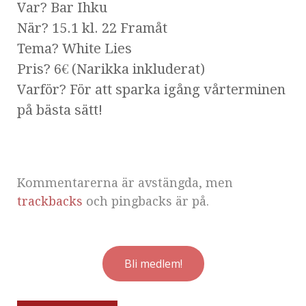
Var? Bar Ihku
När? 15.1 kl. 22 Framåt
Tema? White Lies
Pris? 6€ (Narikka inkluderat)
Varför? För att sparka igång vårterminen
på bästa sätt!
Kommentarerna är avstängda, men
trackbacks
och pingbacks är på.
Bli medlem!