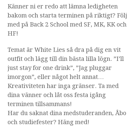
Känner ni er redo att lämna ledigheten
bakom och starta terminen på riktigt? Följ
med på Back 2 School med SF, MK, KK och
HF!
Temat är White Lies så dra på dig en vit
outfit och lägg till din bästa lilla lögn. ”I’ll
just stay for one drink”, ”Jag pluggar
imorgon”, eller något helt annat…
Kreativiteten har inga gränser. Ta med
dina vänner och låt oss festa igång
terminen tillsammans!
Har du saknat dina medstuderanden, Åbo
och studiefester? Häng med!