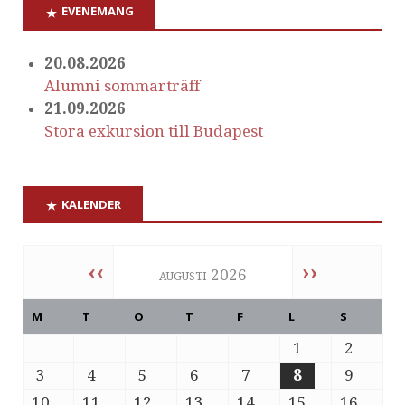
EVENEMANG
20.08.2026
Alumni sommarträff
21.09.2026
Stora exkursion till Budapest
KALENDER
‹‹
››
augusti 2026
M
T
O
T
F
L
S
1
2
3
4
5
6
7
8
9
10
11
12
13
14
15
16