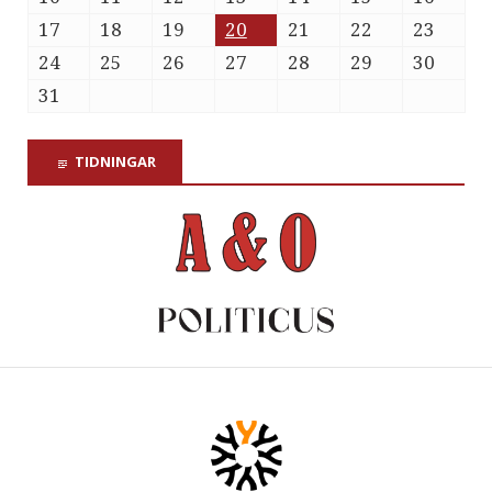
17
18
19
20
21
22
23
24
25
26
27
28
29
30
31
TIDNINGAR