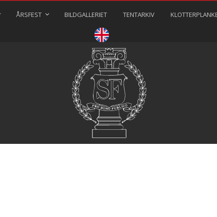
ÅRSFEST
BILDGALLERIET
TENTARKIV
KLOTTERPLANK
⠀⠀⠀