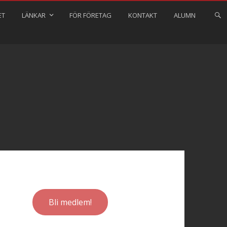
ET
LÄNKAR
FÖR FÖRETAG
KONTAKT
ALUMN
Bli medlem!