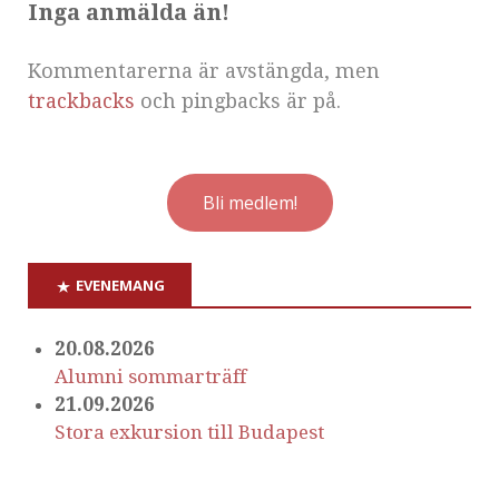
Inga anmälda än!
Kommentarerna är avstängda, men
trackbacks
och pingbacks är på.
Bli medlem!
EVENEMANG
20.08.2026
Alumni sommarträff
21.09.2026
Stora exkursion till Budapest