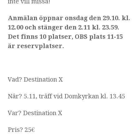
inte vill missa!
Anmälan öppnar onsdag den 29.10. kl.
12.00 och stänger den 2.11 kl. 23.59.
Det finns 10 platser, OBS plats 11-15
är reservplatser.
Vad? Destination X
När? 5.11, träff vid Domkyrkan kl. 13.45
Var? Destination X
Pris? 25€