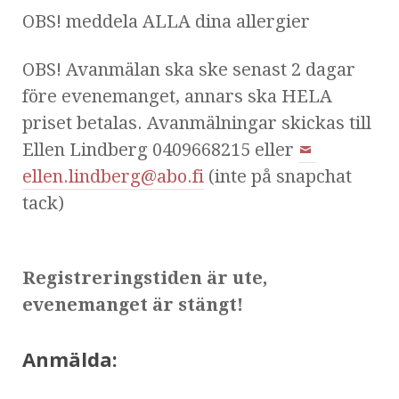
OBS! meddela ALLA dina allergier
OBS! Avanmälan ska ske senast 2 dagar
före evenemanget, annars ska HELA
priset betalas. Avanmälningar skickas till
Ellen Lindberg 0409668215 eller
ellen.lindberg@abo.fi
(inte på snapchat
tack)
Registreringstiden är ute,
evenemanget är stängt!
Anmälda: