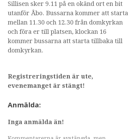
Sillisen sker 9.11 på en okänd ort en bit
utanför Åbo. Bussarna kommer att starta
mellan 11.30 och 12.30 från domkyrkan
och föra er till platsen, klockan 16
kommer bussarna att starta tillbaka till
domkyrkan.
Registreringstiden är ute,
evenemanget är stängt!
Anmälda:
Inga anmälda än!
Kommentarerna är avstängda, men