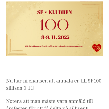
Nu har ni chansen att anmäla er till SF100
sillisen 9.11!
Notera att man måste vara anmäld till
årsfesten för att få delta på sillisen!!