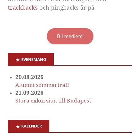
trackbacks
och pingbacks är på.
Bli medlem!
EVENEMANG
20.08.2026
Alumni sommarträff
21.09.2026
Stora exkursion till Budapest
KALENDER