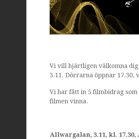
Vi vill hjärtligen välkomna d
3.11. Dörrarna öppnar 17.30, vi
Vi har fått in 5 filmbidrag som
filmen vinna.
Allwargalan, 3.11, kl. 17.30