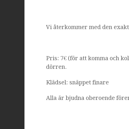
Vi återkommer med den exakta
Pris: 7€
(för att komma och kol
dörren.
Klädsel: snäppet finare
Alla är bjudna oberoende före