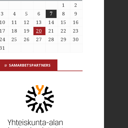
1
2
3
4
5
6
7
8
9
10
11
12
13
14
15
16
17
18
19
20
21
22
23
24
25
26
27
28
29
30
31
SAMARBETSPARTNERS