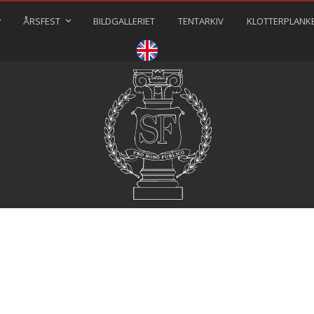
ÅRSFEST
BILDGALLERIET
TENTARKIV
KLOTTERPLANK
⠀⠀⠀