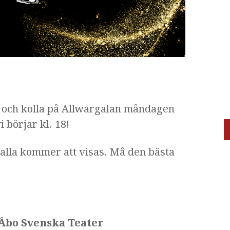
ig och kolla på Allwargalan måndagen
 börjar kl. 18!
 alla kommer att visas.
Må den bästa
, Åbo Svenska Teater