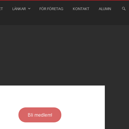
ET
LÄNKAR
FÖR FÖRETAG
KONTAKT
ALUMN
Bli medlem!