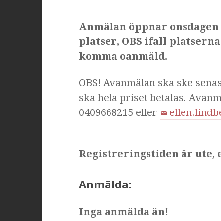
Anmälan öppnar onsdagen den
platser, OBS ifall platsern
komma oanmäld.
OBS! Avanmälan ska ske senas
ska hela priset betalas. Avanm
0409668215 eller
ellen.lind
Registreringstiden är ute,
Anmälda:
Inga anmälda än!