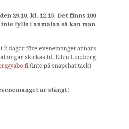
 29.10. kl. 12.15. Det finns 100
a inte fylls i anmälan så kan man
t 2 dagar före evenemanget annars
älningar skickas till Ellen Lindberg
berg@abo.fi
(inte på snapchat tack)
 evenemanget är stängt!