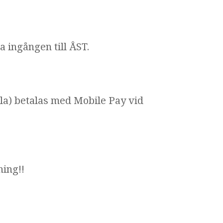
 ingången till ÅST.
la) betalas med Mobile Pay vid
ning!!